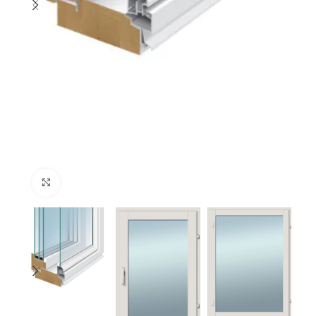
Suurenda