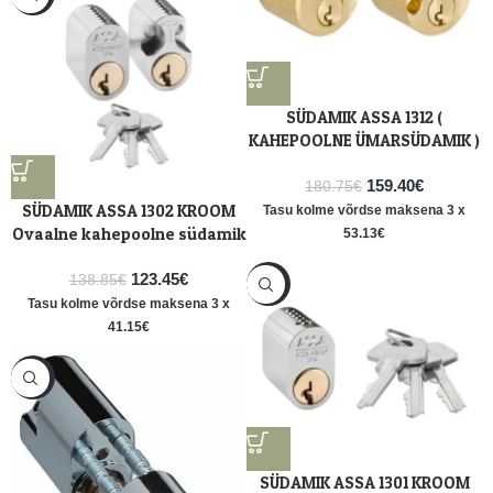
SÜDAMIK ASSA 1312 (
KAHEPOOLNE ÜMARSÜDAMIK )
159.40
€
180.75
€
SÜDAMIK ASSA 1302 KROOM
Tasu kolme võrdse maksena 3 x
Ovaalne kahepoolne südamik
53.13
€
123.45
€
138.85
€
-21%
Tasu kolme võrdse maksena 3 x
41.15
€
-12%
SÜDAMIK ASSA 1301 KROOM