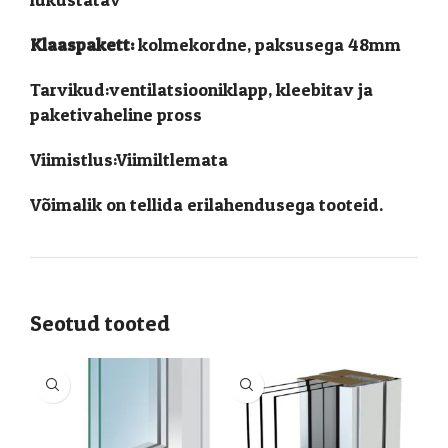
Klaaspakett:
kolmekordne, paksusega 48mm
Tarvikud:ventilatsiooniklapp, kleebitav ja
paketivaheline pross
Viimistlus:Viimiltlemata
Võimalik on tellida erilahendusega tooteid.
Seotud tooted