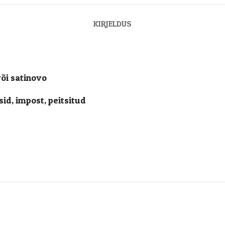
KIRJELDUS
õi satinovo
id, impost, peitsitud