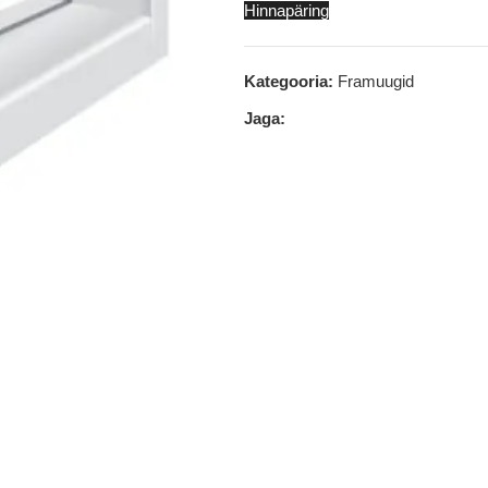
Hinnapäring
Kategooria:
Framuugid
Jaga: