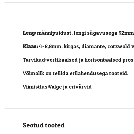
Leng:
männipuidust, lengi sügavusega 92mm
Klaas:
4-8,8mm, kirgas, diamante, cotzwold v
Tarvikud:vertikaalsed ja horisontaalsed pross
Võimalik on tellida erilahendusega tooteid.
Viimistlus:Valge ja erivärvid
Seotud tooted