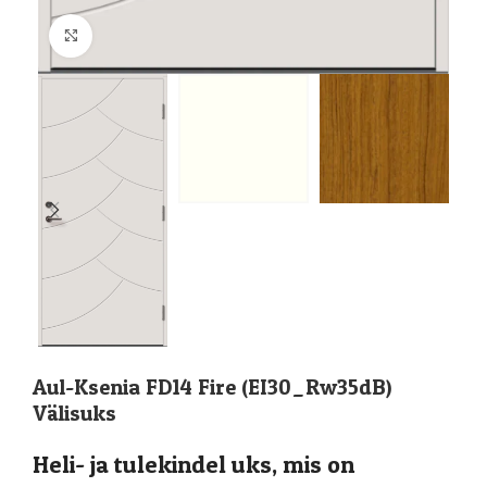
Suurenda
Aul-Ksenia FD14 Fire (EI30_Rw35dB)
Välisuks
Heli- ja tulekindel uks, mis on