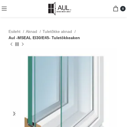
0
Esileht
Aknad
Tuletõkke aknad
Aul -MSEAL EI30/E45- Tuletõkkeaken