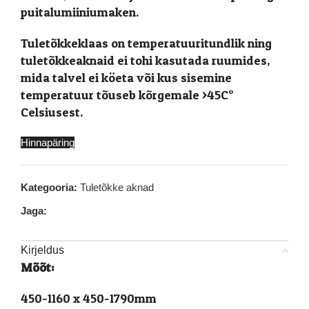
puitalumiiniumaken.
Tuletõkkeklaas on temperatuuritundlik ning
tuletõkkeaknaid ei tohi kasutada ruumides,
mida talvel ei köeta või kus sisemine
temperatuur tõuseb kõrgemale >45C°
Celsiusest.
Hinnapäring
Kategooria:
Tuletõkke aknad
Jaga:
Kirjeldus
Mõõt:
450-1160 x 450-1790mm