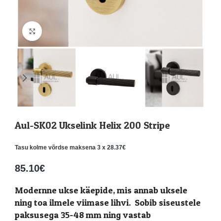
Suurenda
Aul-SK02 Ukselink Helix 200 Stripe
Tasu kolme võrdse maksena 3 x
28.37
€
85.10
€
Modernne ukse käepide, mis annab uksele
ning toa ilmele viimase lihvi. Sobib siseustele
paksusega 35-48 mm ning vastab