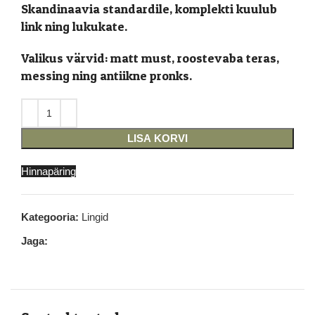
Skandinaavia standardile, komplekti kuulub
link ning lukukate.
Valikus värvid: matt must, roostevaba teras,
messing ning antiikne pronks.
LISA KORVI
Hinnapäring
Kategooria:
Lingid
Jaga: