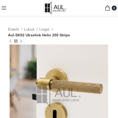
0
Esileht
Lukud
Lingid
Aul-SK02 Ukselink Helix 200 Stripe