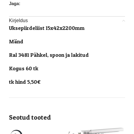
Jaga:
Kirjeldus
Uksepiirdeliist 15x42x2200mm
Mänd
Ral 3481 Pähkel, spoon ja lakitud
Kogus 60 tk
tk hind 5,50€
Seotud tooted
LAOST