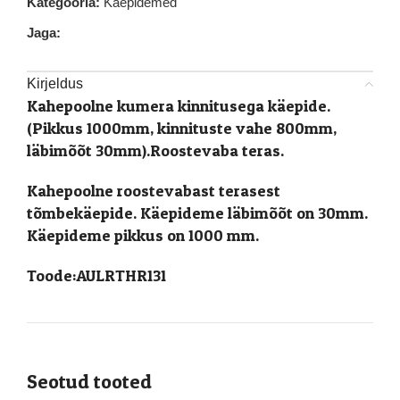
Kategooria:
Käepidemed
Jaga:
Kirjeldus
Kahepoolne kumera kinnitusega käepide.
(Pikkus 1000mm, kinnituste vahe 800mm,
läbimõõt 30mm).Roostevaba teras.
Kahepoolne roostevabast terasest
tõmbekäepide. Käepideme läbimõõt on 30mm.
Käepideme pikkus on 1000 mm.
Toode:AULRTHR131
Seotud tooted