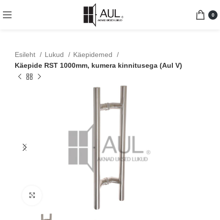
0
Esileht
Lukud
Käepidemed
Käepide RST 1000mm, kumera kinnitusega (Aul V)
Suurenda