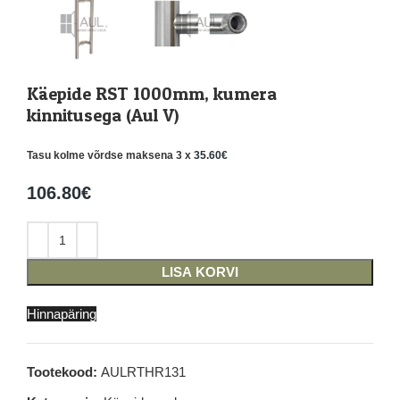
Käepide RST 1000mm, kumera
kinnitusega (Aul V)
Tasu kolme võrdse maksena 3 x
35.60
€
106.80
€
LISA KORVI
Hinnapäring
Tootekood:
AULRTHR131