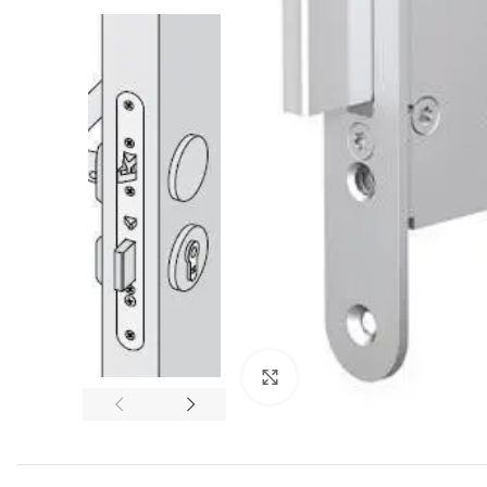
Suurenda