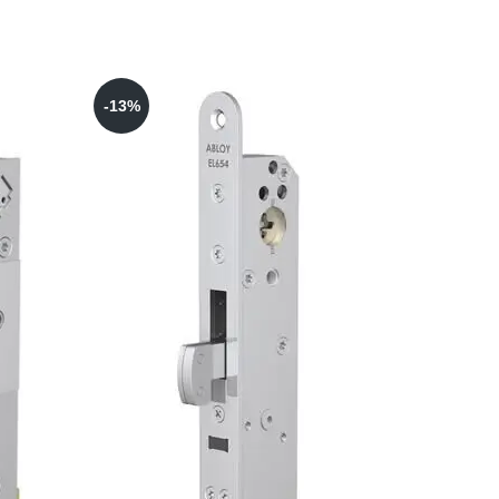
-13%
-14%