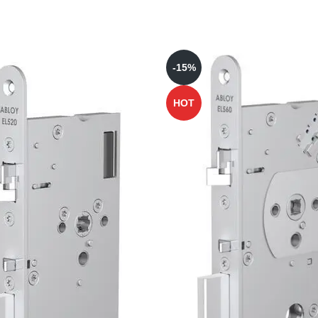
-15%
HOT