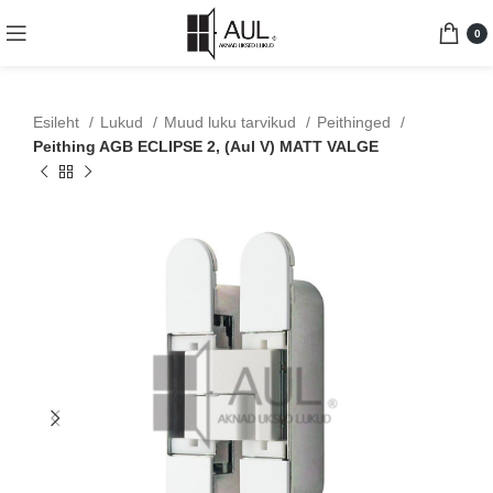
0
Esileht
Lukud
Muud luku tarvikud
Peithinged
Peithing AGB ECLIPSE 2, (Aul V) MATT VALGE