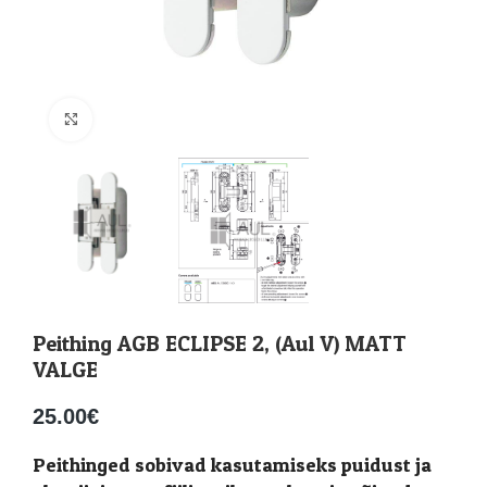
Suurenda
Peithing AGB ECLIPSE 2, (Aul V) MATT
VALGE
25.00
€
Peithinged sobivad kasutamiseks puidust ja