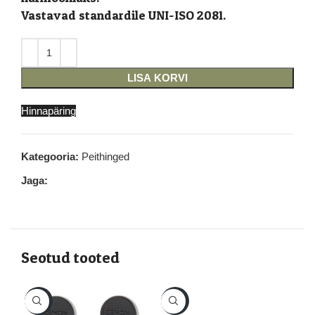
Vastavad standardile UNI-ISO 2081.
LISA KORVI
Hinnapäring
Kategooria:
Peithinged
Jaga:
Seotud tooted
-16%
-15%