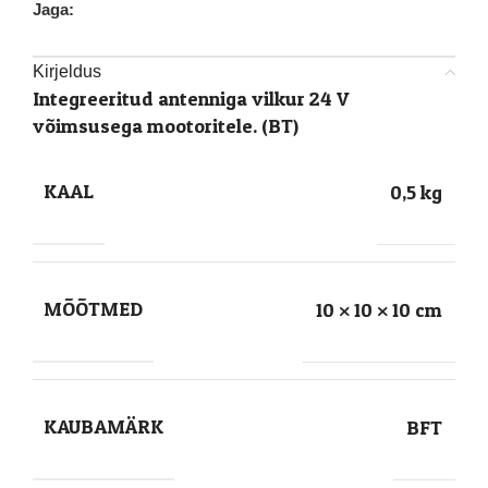
Jaga:
Kirjeldus
Integreeritud antenniga vilkur 24 V
võimsusega mootoritele. (BT)
KAAL
0,5 kg
MÕÕTMED
10 × 10 × 10 cm
KAUBAMÄRK
BFT