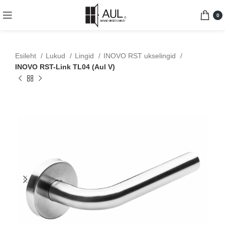
0
Esileht
Lukud
Lingid
INOVO RST ukselingid
INOVO RST-Link TL04 (Aul V)