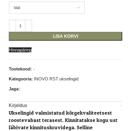
LISA KORVI
Hinnapäring
Tootekood:
-
Kategooria:
INOVO RST ukselingid
Jaga:
Kirjeldus
Ukselingid valmistatud kõrgekvaliteetsest
roostevabast terasest. Kinnitatakse kogu ust
läbivate kinnituskruvidega. Selline