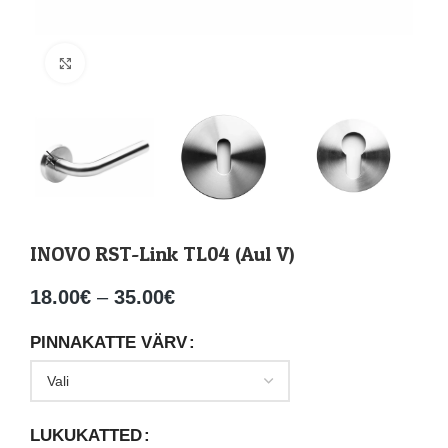
Suurenda
INOVO RST-Link TL04 (Aul V)
18.00
€
–
35.00
€
PINNAKATTE VÄRV
LUKUKATTED