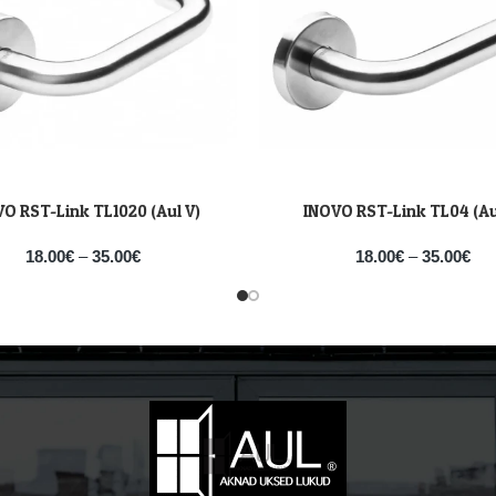
O RST-Link TL1020 (Aul V)
INOVO RST-Link TL04 (Au
VALI
18.00
€
–
35.00
€
18.00
€
–
35.00
€