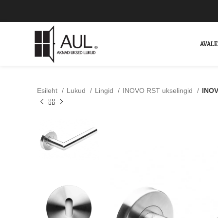
AVAL
Esileht
Lukud
Lingid
INOVO RST ukselingid
INOV