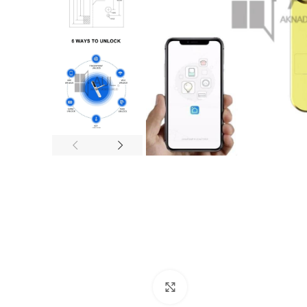
Suurenda