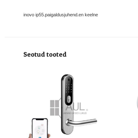
inovo ip55.paigaldusjuhend.en keelne
Seotud tooted