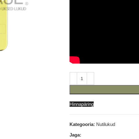
Hinnapäring
Kategooria:
Nutilukud
Jaga: