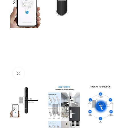
Suurenda