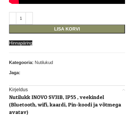
LISA KORVI
Hinnapäring
Kategooria:
Nutilukud
Jaga:
Kirjeldus
Nutilukk INOVO SV31B, IP55 , veekindel
(Bluetooth, wifi, kaardi, Pin-koodi ja võtmega
avatav)