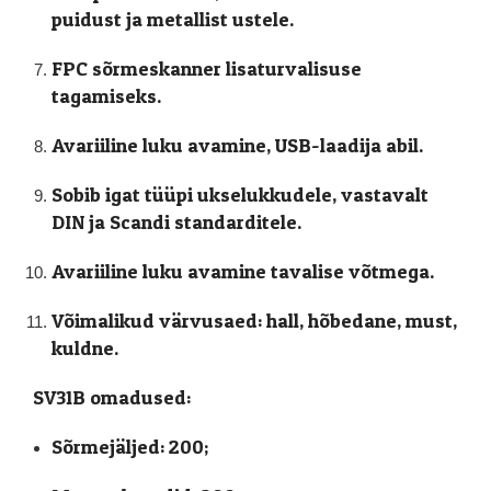
puidust ja metallist ustele.
FPC sõrmeskanner lisaturvalisuse
tagamiseks.
Avariiline luku avamine, USB-laadija abil.
Sobib igat tüüpi ukselukkudele, vastavalt
DIN ja Scandi standarditele.
Avariiline luku avamine tavalise võtmega.
Võimalikud värvusaed: hall, hõbedane, must,
kuldne.
SV31B omadused:
Sõrmejäljed: 200;