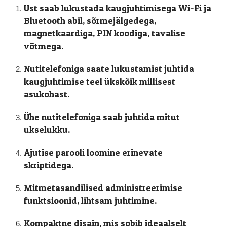
Ust saab lukustada kaugjuhtimisega Wi-Fi ja
Bluetooth abil, sõrmejälgedega,
magnetkaardiga, PIN koodiga, tavalise
võtmega.
Nutitelefoniga saate lukustamist juhtida
kaugjuhtimise teel ükskõik millisest
asukohast.
Ühe nutitelefoniga saab juhtida mitut
ukselukku.
Ajutise parooli loomine erinevate
skriptidega.
Mitmetasandilised administreerimise
funktsioonid, lihtsam juhtimine.
Kompaktne disain, mis sobib ideaalselt