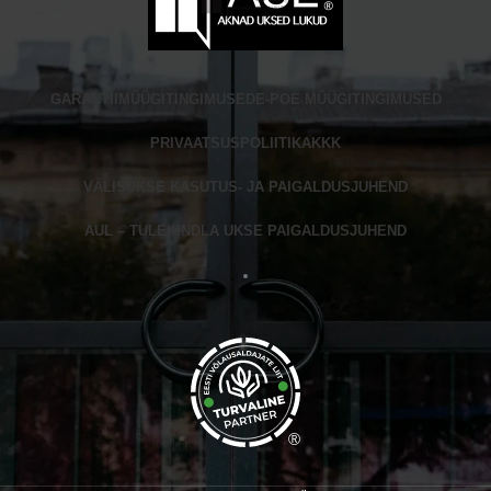
GARANTII
MÜÜGITINGIMUSED
E-POE MÜÜGITINGIMUSED
PRIVAATSUSPOLIITIKA
KKK
VÄLISUKSE KASUTUS- JA PAIGALDUSJUHEND
AUL – TULEKINDLA UKSE PAIGALDUSJUHEND
®