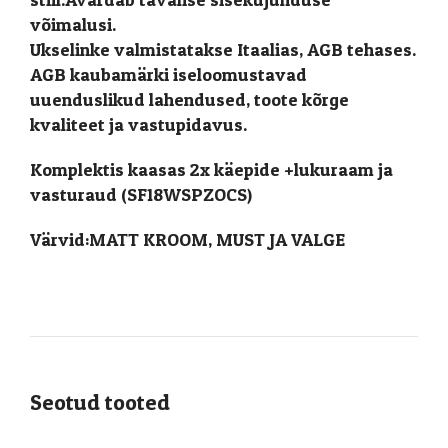
võimalusi.
Ukselinke valmistatakse Itaalias, AGB tehases.
AGB kaubamärki iseloomustavad
uuenduslikud lahendused, toote kõrge
kvaliteet ja vastupidavus.
Komplektis kaasas 2x käepide +lukuraam ja
vasturaud (SF18WSPZOCS)
Värvid:MATT KROOM, MUST JA VALGE
Seotud tooted