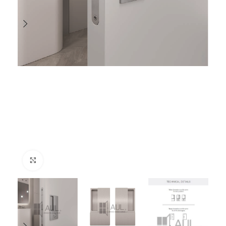
Suurenda