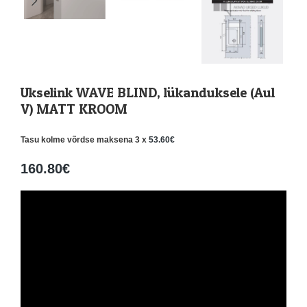
Ukselink WAVE BLIND, lükanduksele (Aul
V) MATT KROOM
Tasu kolme võrdse maksena 3 x
53.60
€
160.80
€