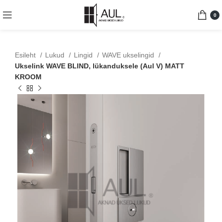
0
Esileht
Lukud
Lingid
WAVE ukselingid
Ukselink WAVE BLIND, lükanduksele (Aul V) MATT
KROOM