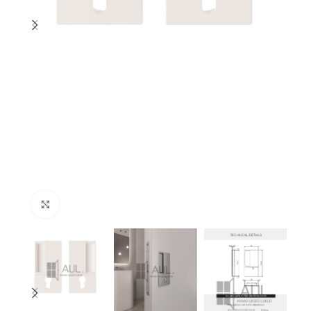
Suurenda