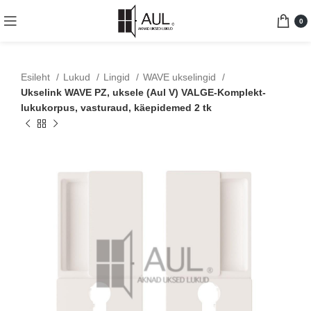
0
Esileht
Lukud
Lingid
WAVE ukselingid
Ukselink WAVE PZ, uksele (Aul V) VALGE-Komplekt-
lukukorpus, vasturaud, käepidemed 2 tk