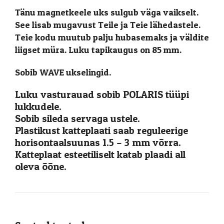
Tänu magnetkeele uks sulgub väga vaikselt.
See lisab mugavust Teile ja Teie lähedastele.
Teie kodu muutub palju hubasemaks ja väldite
liigset müra. Luku tapikaugus on 85 mm.
Sobib WAVE ukselingid.
Luku vasturauad sobib POLARIS tüüpi
lukkudele.
Sobib sileda servaga ustele.
Plastikust katteplaati saab reguleerige
horisontaalsuunas 1.5 – 3 mm võrra.
Katteplaat esteetiliselt katab plaadi all
oleva õõne.