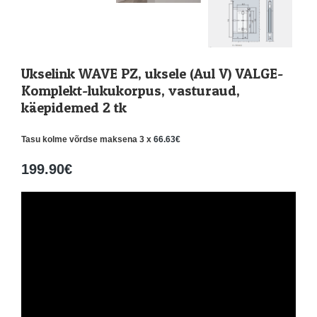
Ukselink WAVE PZ, uksele (Aul V) VALGE-
Komplekt-lukukorpus, vasturaud,
käepidemed 2 tk
Tasu kolme võrdse maksena 3 x
66.63
€
199.90
€