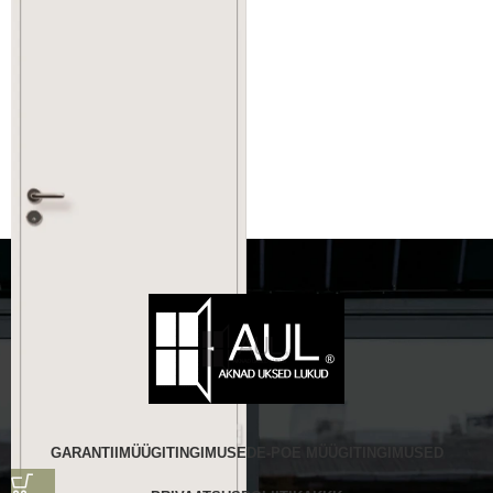
GARANTII
MÜÜGITINGIMUSED
E-POE MÜÜGITINGIMUSED