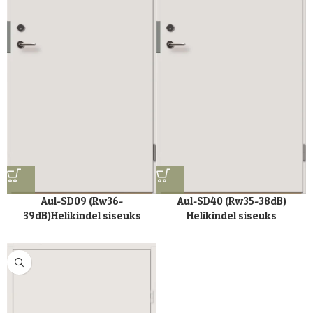
Aul-SD09 (Rw36-
Aul-SD40 (Rw35-38dB)
39dB)Helikindel siseuks
Helikindel siseuks