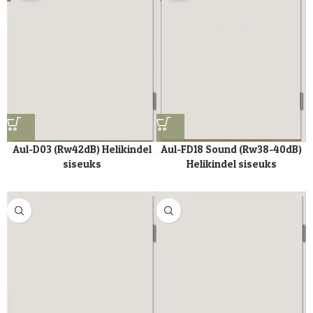
Aul-D03 (Rw42dB) Helikindel
Aul-FD18 Sound (Rw38-40dB)
siseuks
Helikindel siseuks