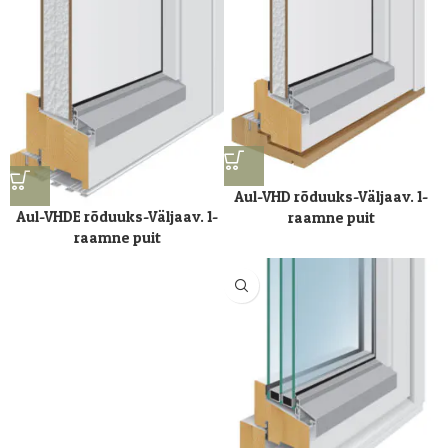
Aul-VHD rõduuks-Väljaav. 1-
Aul-VHDE rõduuks-Väljaav. 1-
raamne puit
raamne puit