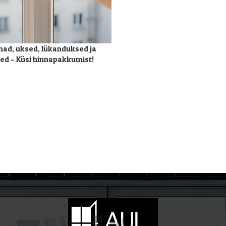
ad, uksed, lükanduksed ja
ted – Küsi hinnapakkumist!