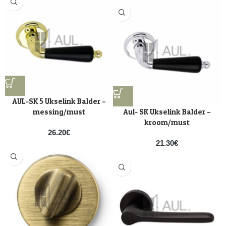
AUL-SK 5 Ukselink Balder –
messing/must
Aul- SK Ukselink Balder –
kroom/must
26.20
€
21.30
€